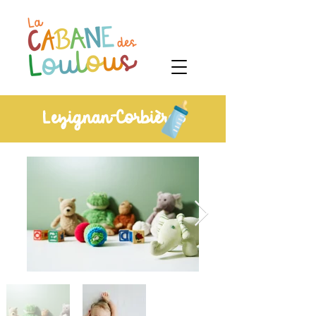
Lezignan-Corbières